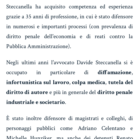
Steccanella ha acquisito competenza ed esperienza
grazie a 35 anni di professione, in cui è stato difensore
in numerosi e importanti processi (con prevalenza di
diritto penale dell'economia e di reati contro la
Pubblica Amministrazione).
Negli ultimi anni l'avvocato Davide Steccanella si è
occupato in particolare di
diffamazione
,
infortunistica sul lavoro
,
colpa medica
,
tutela del
diritto di autore
e più in generale del
diritto penale
industriale e societario
.
È stato inoltre difensore di magistrati e colleghi, di
personaggi pubblici come Adriano Celentano e
Michelle Hunziker, ma anche dei detenuti Renato